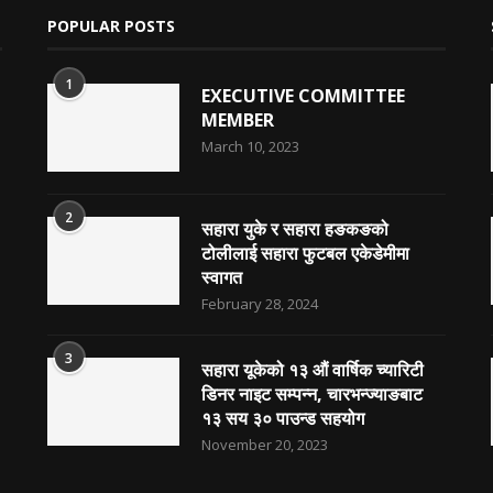
POPULAR POSTS
1
EXECUTIVE COMMITTEE
MEMBER
March 10, 2023
2
सहारा युके र सहारा हङकङको
टोलीलाई सहारा फुटबल एकेडेमीमा
स्वागत
February 28, 2024
3
सहारा यूकेको १३ औं वार्षिक च्यारिटी
डिनर नाइट सम्पन्न, चारभन्ज्याङबाट
१३ सय ३० पाउन्ड सहयोग
November 20, 2023