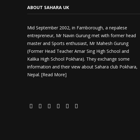
ABOUT SAHARA UK
Mid September 2002, in Farnborough, a nepalese
entrepreneur, Mr Navin Gurung met with former head
master and Sports enthusiast, Mr Mahesh Gurung
(Former Head Teacher Amar Sing High School and
Kalika High School Pokhara). They exchange some
information and their view about Sahara club Pokhara,
Nepal. [
Read More
]