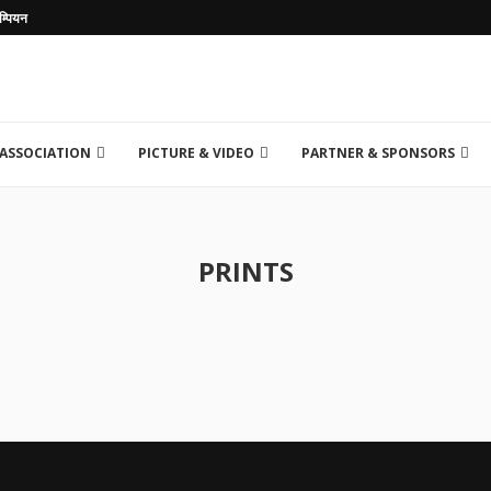
म्पियन
 ASSOCIATION
PICTURE & VIDEO
PARTNER & SPONSORS
PRINTS