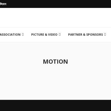
म्पियन
 ASSOCIATION
PICTURE & VIDEO
PARTNER & SPONSORS
MOTION