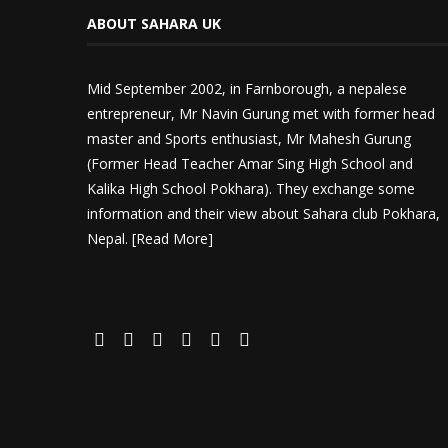
ABOUT SAHARA UK
Mid September 2002, in Farnborough, a nepalese
entrepreneur, Mr Navin Gurung met with former head
master and Sports enthusiast, Mr Mahesh Gurung
(Former Head Teacher Amar Sing High School and
Kalika High School Pokhara). They exchange some
information and their view about Sahara club Pokhara,
Nepal. [
Read More
]