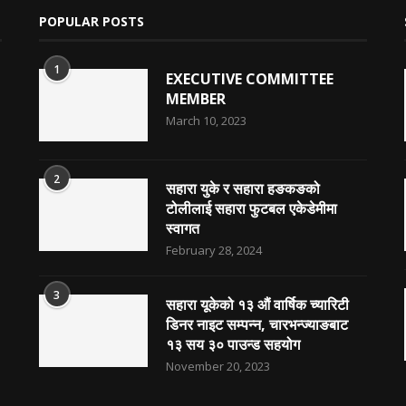
POPULAR POSTS
1
EXECUTIVE COMMITTEE
MEMBER
March 10, 2023
2
सहारा युके र सहारा हङकङको
टोलीलाई सहारा फुटबल एकेडेमीमा
स्वागत
February 28, 2024
3
सहारा यूकेको १३ औं वार्षिक च्यारिटी
डिनर नाइट सम्पन्न, चारभन्ज्याङबाट
१३ सय ३० पाउन्ड सहयोग
November 20, 2023